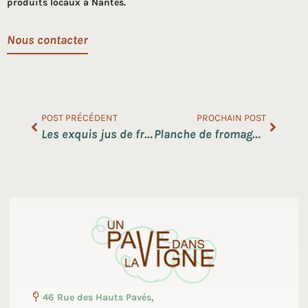
produits locaux à Nantes.
Nous contacter
POST PRÉCÉDENT
PROCHAIN POST
Les exquis jus de fruits d’Alain Milliat
Planche de fromage et charcuterie avec verre de vin
46 Rue des Hauts Pavés,