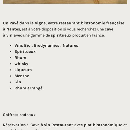
Un Pavé dans la Vigne, votre restaurant bistronomie française
à Nantes
, est à votre disposition si vous recherchez une
cave
à vin
avec une gamme de
spiritueux
produit en France.
Vins Bio , Biodynamies , Natures
Spiritueux
Rhum
whisky
Liqueurs
Menthe
Gin
Rhum arrangé
Coffrets cadeaux
Réservation : Cave à vin Restaurant avec plat bistronomique et